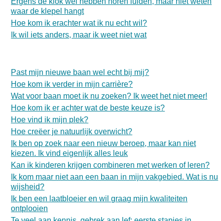
Ergens de klok wel hebben horen luiden, maar niet weten
waar de klepel hangt
Hoe kom ik erachter wat ik nu echt wil?
Ik wil iets anders, maar ik weet niet wat
Past mijn nieuwe baan wel echt bij mij?
Hoe kom ik verder in mijn carrière?
Wat voor baan moet ik nu zoeken? Ik weet het niet meer!
Hoe kom ik er achter wat de beste keuze is?
Hoe vind ik mijn plek?
Hoe creëer je natuurlijk overwicht?
Ik ben op zoek naar een nieuw beroep, maar kan niet
kiezen. Ik vind eigenlijk alles leuk
Kan ik kinderen krijgen combineren met werken of leren?
Ik kom maar niet aan een baan in mijn vakgebied. Wat is nu
wijsheid?
Ik ben een laatbloeier en wil graag mijn kwaliteiten
ontplooien
Te veel aan kennis, gebrek aan lef: eerste stapjes in