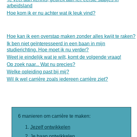
arbeidsland
Hoe kom ik er nu achter wat ik leuk vind?
Hoe kan ik een overstap maken zonder alles kwijt te raken?
Ik ben niet geïnteresseerd in een baan in mijn
studierichting. Hoe moet ik nu verder?
Weet je eindelijk wat je wilt, komt de volgende vraag!
Op zoek naar... Wat nu precies?
Welke opleiding past bij mij?
Wil ik wel carrière zoals iedereen carrière ziet?
6 manieren om carrière te maken:
Jezelf ontwikkelen
Je baan ontwikkelen