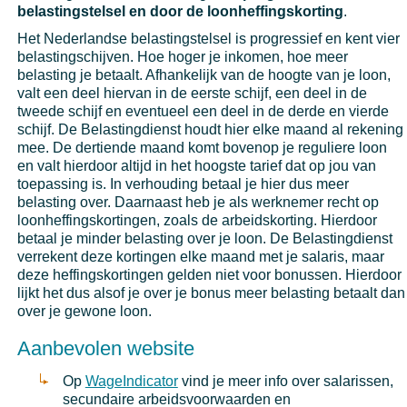
belastingstelsel en door de loonheffingskorting
.
Het Nederlandse belastingstelsel is progressief en kent vier
belastingschijven. Hoe hoger je inkomen, hoe meer
belasting je betaalt. Afhankelijk van de hoogte van je loon,
valt een deel hiervan in de eerste schijf, een deel in de
tweede schijf en eventueel een deel in de derde en vierde
schijf. De Belastingdienst houdt hier elke maand al rekening
mee. De dertiende maand komt bovenop je reguliere loon
en valt hierdoor altijd in het hoogste tarief dat op jou van
toepassing is. In verhouding betaal je hier dus meer
belasting over. Daarnaast heb je als werknemer recht op
loonheffingskortingen, zoals de arbeidskorting. Hierdoor
betaal je minder belasting over je loon. De Belastingdienst
verrekent deze kortingen elke maand met je salaris, maar
deze heffingskortingen gelden niet voor bonussen. Hierdoor
lijkt het dus alsof je over je bonus meer belasting betaalt dan
over je gewone loon.
Aanbevolen website
Op
WageIndicator
vind je meer info over salarissen,
secundaire arbeidsvoorwaarden en