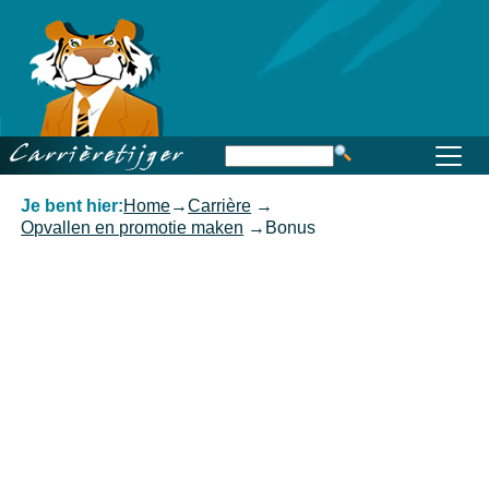
Home
Beroep
Opleiding
Functioneren
Carrière
Kennis
Je bent hier:
Home
→
Carrière
→
Opvallen en promotie maken
→
Bonus