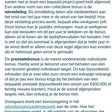
samen met je team een bepaald project goed hebt afgerond.
Een andere vorm van een collectieve bonus is de
winstdeling
. Bij winstdeling delen alle medewerkers aan
het eind van het jaar mee in de winst van het bedrijf. Hoe
deze verdeling precies werkt, bepaalt elke werkgever zelf.
Deze bonus kun je jaarlijks ontvangen. maar je werkgever
kan ook besluiten om dit per jaar te bekijken en de bonus
alleen uit te keren als de bedrijfsresultaten het toelaten. Het
is wel zo dat als eenmaal is afgesproken dat je ieder jaar in
de winst deelt er alleen van deze regel afgezien kan worden
als er helemaal geen winst is gemaakt.
De
prestatiebonus
is de meest voorkomende individuele
bonus. Hierbij word je beloond voor het behalen van een
van tevoren gesteld individueel target. Dit kan bijvoorbeeld
inhouden dat je over elke euro omzet een extraatje ontvangt,
of dat je pas een bonus krijgt bij het behalen van een
bepaalde prestatie (bijvoorbeeld een omzet van €400,000 of
twintig nieuwe klanten). Haal je de vooraf afgesproken
targets niet, dan ontvang je de bonus niet.
Doorgaans komt een bonusregeling in het
arbeidsvoorwaardengesprek
aan de orde. Hoe het
bonussysteem werkt, is afhankelijk van de afspraken die