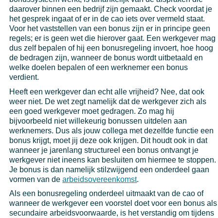
daarover binnen een bedrijf zijn gemaakt. Check voordat je
het gesprek ingaat of er in de cao iets over vermeld staat.
Voor het vaststellen van een bonus zijn er in principe geen
regels; er is geen wet die hierover gaat. Een werkgever mag
dus zelf bepalen of hij een bonusregeling invoert, hoe hoog
de bedragen zijn, wanneer de bonus wordt uitbetaald en
welke doelen bepalen of een werknemer een bonus
verdient.
Heeft een werkgever dan echt alle vrijheid? Nee, dat ook
weer niet. De wet zegt namelijk dat de werkgever zich als
een goed werkgever moet gedragen. Zo mag hij
bijvoorbeeld niet willekeurig bonussen uitdelen aan
werknemers. Dus als jouw collega met dezelfde functie een
bonus krijgt, moet jij deze ook krijgen. Dit houdt ook in dat
wanneer je jarenlang structureel een bonus ontvangt je
werkgever niet ineens kan besluiten om hiermee te stoppen.
Je bonus is dan namelijk stilzwijgend een onderdeel gaan
vormen van de
arbeidsovereenkomst
.
Als een bonusregeling onderdeel uitmaakt van de cao of
wanneer de werkgever een voorstel doet voor een bonus als
secundaire arbeidsvoorwaarde, is het verstandig om tijdens