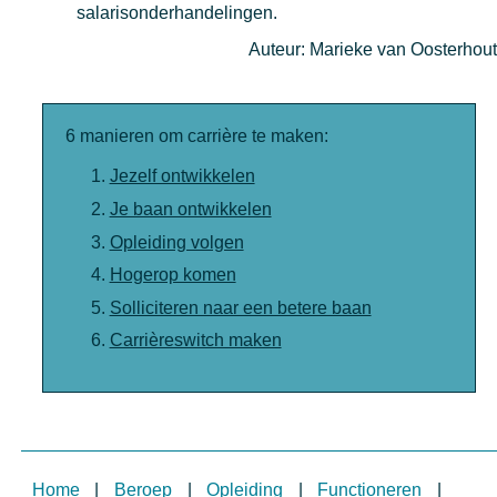
salarisonderhandelingen.
Auteur: Marieke van Oosterhout
6 manieren om carrière te maken:
Jezelf ontwikkelen
Je baan ontwikkelen
Opleiding volgen
Hogerop komen
Solliciteren naar een betere baan
Carrièreswitch maken
Home
|
Beroep
|
Opleiding
|
Functioneren
|