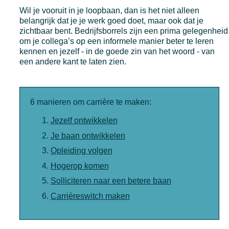
Wil je vooruit in je loopbaan, dan is het niet alleen
belangrijk dat je je werk goed doet, maar ook dat je
zichtbaar bent. Bedrijfsborrels zijn een prima gelegenheid
om je collega’s op een informele manier beter te leren
kennen en jezelf - in de goede zin van het woord - van
een andere kant te laten zien.
6 manieren om carrière te maken:
Jezelf ontwikkelen
Je baan ontwikkelen
Opleiding volgen
Hogerop komen
Solliciteren naar een betere baan
Carrièreswitch maken