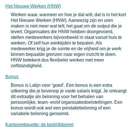
Het Nieuwe Werken (HNW)
Werken waar, wanneer en hoe je dat wilt, dat is in het kort
Het Nieuwe Werken (HNW). Aanwezig zijn en uren
maken is niet meer wat telt; het gaat om de output die je
levert. Organisaties die HNW hebben doorgevoerd,
stellen medewerkers bijvoorbeeld in staat vanuit huis te
werken. Of zelf hun werktijden te bepalen. Als
medewerker krijg je de ruimte en de vrijheid om je werk
binnen bepaalde grenzen naar eigen inzicht te doen.
HNW betekent dus flexibeler werken met meer
zelfstandigheid.
Bonus
Bonus is Latijn voor ‘goed'. Een bonus is een extra
uitkering die je bovenop je vaste salaris krijgt. Je ontvangt
dit extraatje als beloning voor het behalen van
persoonlijke, team- en/of organisatiedoelstellingen. Een
bonus wordt ook wel een prestatiebeloning of een
variabele beloning genoemd.
Kantooretiquette: de bedrijfsborrel