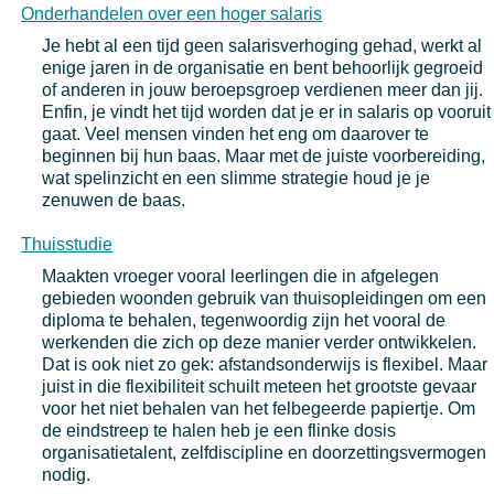
Onderhandelen over een hoger salaris
Je hebt al een tijd geen salarisverhoging gehad, werkt al
enige jaren in de organisatie en bent behoorlijk gegroeid
of anderen in jouw beroepsgroep verdienen meer dan jij.
Enfin, je vindt het tijd worden dat je er in salaris op vooruit
gaat. Veel mensen vinden het eng om daarover te
beginnen bij hun baas. Maar met de juiste voorbereiding,
wat spelinzicht en een slimme strategie houd je je
zenuwen de baas.
Thuisstudie
Maakten vroeger vooral leerlingen die in afgelegen
gebieden woonden gebruik van thuisopleidingen om een
diploma te behalen, tegenwoordig zijn het vooral de
werkenden die zich op deze manier verder ontwikkelen.
Dat is ook niet zo gek: afstandsonderwijs is flexibel. Maar
juist in die flexibiliteit schuilt meteen het grootste gevaar
voor het niet behalen van het felbegeerde papiertje. Om
de eindstreep te halen heb je een flinke dosis
organisatietalent, zelfdiscipline en doorzettingsvermogen
nodig.