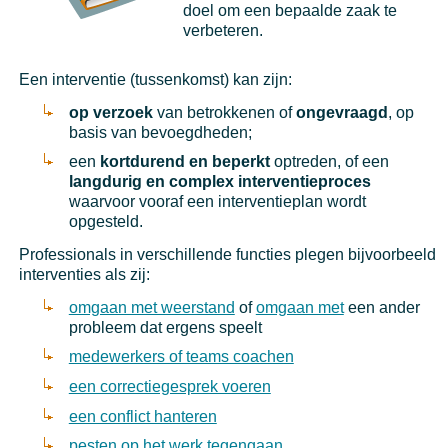
doel om een bepaalde zaak te
verbeteren.
Een interventie (tussenkomst) kan zijn:
op verzoek
van betrokkenen of
ongevraagd
, op
basis van bevoegdheden;
een
kortdurend en beperkt
optreden, of een
langdurig en complex interventieproces
waarvoor vooraf een interventieplan wordt
opgesteld.
Professionals in verschillende functies plegen bijvoorbeeld
interventies als zij:
omgaan met weerstand
of
omgaan met
een ander
probleem dat ergens speelt
medewerkers of teams coachen
een correctiegesprek voeren
een conflict hanteren
pesten op het werk tegengaan