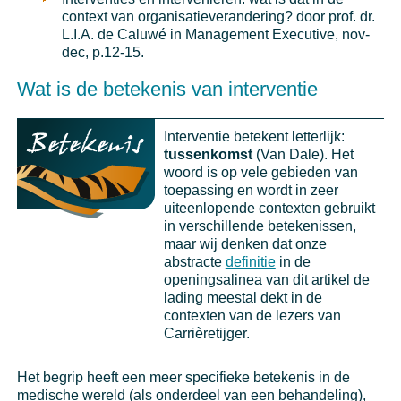
context van organisatieverandering? door prof. dr.
L.I.A. de Caluwé in Management Executive, nov-
dec, p.12-15.
Wat is de betekenis van interventie
Interventie betekent letterlijk:
tussenkomst
(Van Dale). Het
woord is op vele gebieden van
toepassing en wordt in zeer
uiteenlopende contexten gebruikt
in verschillende betekenissen,
maar wij denken dat onze
abstracte
definitie
in de
openingsalinea van dit artikel de
lading meestal dekt in de
contexten van de lezers van
Carrièretijger.
Het begrip heeft een meer specifieke betekenis in de
medische wereld (als onderdeel van een behandeling),