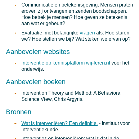
Communicatie en betekenisgeving. Mensen praten
erover; zij ontvangen en zenden boodschappen.
Hoe betrek je mensen? Hoe geven ze betekenis
aan wat er gebeurt?
Evaluatie, met belangrijke
vragen
als: Hoe sturen
we? Hoe stellen we bij? Wat steken we ervan op?
Aanbevolen websites
Interventie op kennisplatform wij-leren.nl
voor het
onderwijs.
Aanbevolen boeken
Intervention Theory and Method: A Behavioral
Science View, Chris Argyris.
Bronnen
Wat is interveniëren? Een definitie.
- Instituut voor
Interventiekunde.
Interventies en interveniëren: wat is dat in de