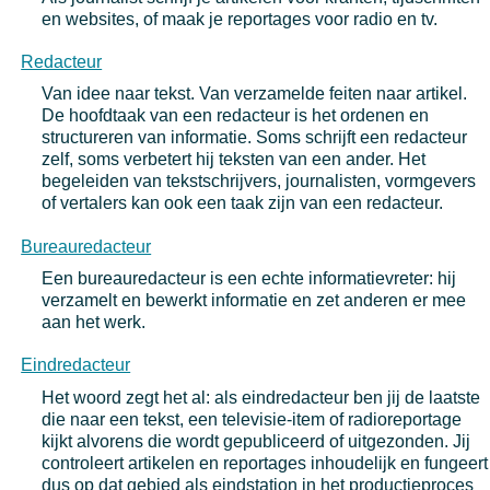
en websites, of maak je reportages voor radio en tv.
Redacteur
Van idee naar tekst. Van verzamelde feiten naar artikel.
De hoofdtaak van een redacteur is het ordenen en
structureren van informatie. Soms schrijft een redacteur
zelf, soms verbetert hij teksten van een ander. Het
begeleiden van tekstschrijvers, journalisten, vormgevers
of vertalers kan ook een taak zijn van een redacteur.
Bureauredacteur
Een bureauredacteur is een echte informatievreter: hij
verzamelt en bewerkt informatie en zet anderen er mee
aan het werk.
Eindredacteur
Het woord zegt het al: als eindredacteur ben jij de laatste
die naar een tekst, een televisie-item of radioreportage
kijkt alvorens die wordt gepubliceerd of uitgezonden. Jij
controleert artikelen en reportages inhoudelijk en fungeert
dus op dat gebied als eindstation in het productieproces