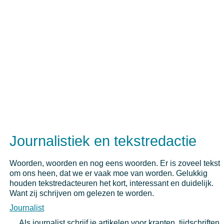
Journalistiek en tekstredactie
Woorden, woorden en nog eens woorden. Er is zoveel tekst
om ons heen, dat we er vaak moe van worden. Gelukkig
houden tekstredacteuren het kort, interessant en duidelijk.
Want zij schrijven om gelezen te worden.
Journalist
Als journalist schrijf je artikelen voor kranten, tijdschriften