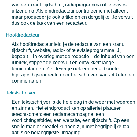
van een krant, tijdschrift, radioprogramma of televisie-
uitzending. Als eindredacteur controleer je niet alleen,
maar produceer je ook artikelen en dergelijke. Je vervult
dus ook de taak van een redacteur.
Hoofdredacteur
Als hoofdredacteur leid je de redactie van een krant,
tijdschrift, website, radio- of televisieprogramma. Jij
bepaalt – in overleg met de redactie – de inhoud van een
rubriek, stippelt de koers uit en ontwikkelt lange
termijnplannen. Zelf lever je ook een redactionele
bijdrage, bijvoorbeeld door het schrijven van artikelen en
commentaren.
Tekstschrijver
Een tekstschrijver is de hele dag in de weer met woorden
en zinnen. Het eindproduct kan op allerlei plaatsen
terechtkomen: een reclamecampagne, een
voorlichtingsfolder, een website, een tijdschrift. Op een
snelle manier creatief kunnen zijn met begrijpelijke taal,
dat is de belangrijkste uitdaging.