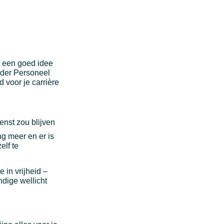
t een goed idee
onder Personeel
 voor je carrière
enst zou blijven
ng meer en er is
elf te
e in vrijheid –
ndige wellicht