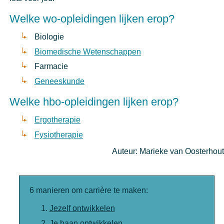
Welke wo-opleidingen lijken erop?
Biologie
Biomedische Wetenschappen
Farmacie
Geneeskunde
Welke hbo-opleidingen lijken erop?
Ergotherapie
Fysiotherapie
Auteur: Marieke van Oosterhout
6 manieren om carrière te maken:
Jezelf ontwikkelen
Je baan ontwikkelen