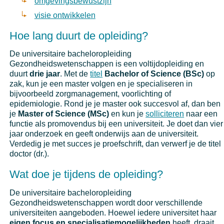
omgevingsbewustzijn
visie ontwikkelen
Hoe lang duurt de opleiding?
De universitaire bacheloropleiding
Gezondheidswetenschappen is een voltijdopleiding en
duurt
drie jaar
. Met de
titel
Bachelor of Science (BSc)
op
zak, kun je een master volgen en je specialiseren in
bijvoorbeeld zorgmanagement, voorlichting of
epidemiologie. Rond je je master ook succesvol af, dan ben
je
Master of Science (MSc)
en kun je
solliciteren
naar een
functie als promovendus bij een universiteit. Je doet dan vier
jaar onderzoek en geeft onderwijs aan de universiteit.
Verdedig je met succes je proefschrift, dan verwerf je de titel
doctor (dr.).
Wat doe je tijdens de opleiding?
De universitaire bacheloropleiding
Gezondheidswetenschappen wordt door verschillende
universiteiten aangeboden. Hoewel iedere universitet haar
eigen focus en specialisatiemogelijkheden
heeft, draait