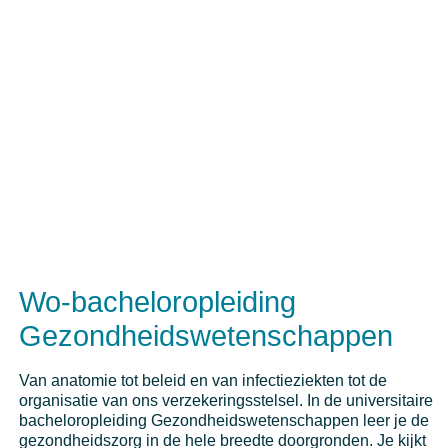
Wo-bacheloropleiding
Gezondheidswetenschappen
Van anatomie tot beleid en van infectieziekten tot de
organisatie van ons verzekeringsstelsel. In de universitaire
bacheloropleiding Gezondheidswetenschappen leer je de
gezondheidszorg in de hele breedte doorgronden. Je kijkt