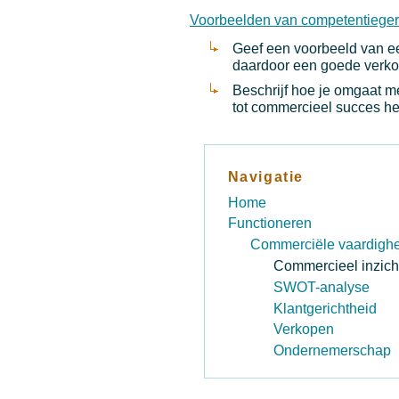
Voorbeelden van competentieger
Geef een voorbeeld van ee
daardoor een goede verko
Beschrijf hoe je omgaat m
tot commercieel succes hee
Navigatie
Home
Functioneren
Commerciële vaardigh
Commercieel inzich
SWOT-analyse
Klantgerichtheid
Verkopen
Ondernemerschap