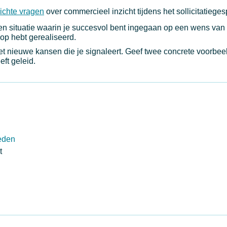
ichte vragen
over commercieel inzicht tijdens het sollicitatieges
n situatie waarin je succesvol bent ingegaan op een wens van 
op hebt gerealiseerd.
et nieuwe kansen die je signaleert. Geef twee concrete voorbee
ft geleid.
eden
t