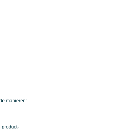
nde manieren:
e product-