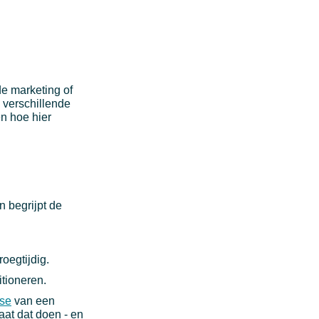
de marketing of
 verschillende
en hoe hier
 begrijpt de
oegtijdig.
itioneren.
se
van een
aat dat doen - en