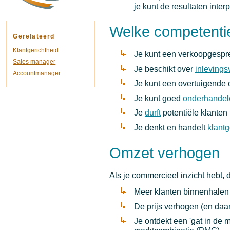
je kunt de resultaten inter
Welke competentie
Gerelateerd
Klantgerichtheid
Je kunt een verkoopgespr
Sales manager
Je beschikt over
inleving
Accountmanager
Je kunt een overtuigende o
Je kunt goed
onderhandel
Je
durft
potentiële klanten
Je denkt en handelt
klantg
Omzet verhogen
Als je commercieel inzicht hebt, 
Meer klanten binnenhalen 
De prijs verhogen (en daarb
Je ontdekt een 'gat in de 