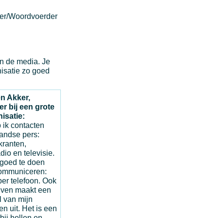
ter/Woordvoerder
en de media. Je
nisatie zo goed
n Akker,
er bij een grote
isatie:
 ik contacten
andse pers:
kranten,
adio en televisie.
goed te doen
communiceren:
er telefoon. Ook
ijven maakt een
l van mijn
 uit. Het is een
bij hollen en