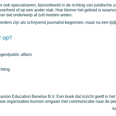
 ook specialiseren, bijvoorbeeld in de richting van juridische 
f overheid of op een ander vlak. Hoe kleiner het gebied is waarvo
van dat onderwerp af zult moeten weten.
rders zijn als schrijvend journalist begonnen, maar na een tijd
r op?
gen/public affairs
hting
rson Education Benelux B.V. Een boek dat inzicht geeft in het
t hoe organisaties kunnen omgaan met communicatie naar de per
Au