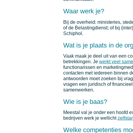
Waar werk je?
Bij de overheid: ministeries, sted
of de Belastingdienst; of bij (int
Schiphol.
Wat is je plaats in de or
Vaak maak je deel uit van een co
betrekkingen. Je
werkt veel sam
functionarissen en marketingmede
contacten met iedereen binnen de
antwoorden moet zoeken bij vrag
vragen een juridisch of financiee
samenwerken.
Wie is je baas?
Meestal val je onder een hoofd ex
bedrijven werk je wellicht
zelfsta
Welke competenties moe