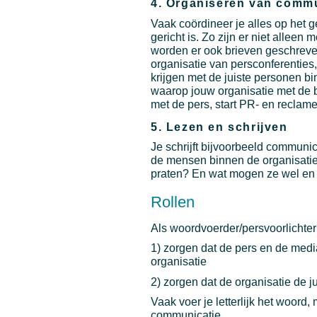
4. Organiseren van comm
Vaak coördineer je alles op het 
gericht is. Zo zijn er niet allee
worden er ook brieven geschreven
organisatie van persconferenties
krijgen met de juiste personen bi
waarop jouw organisatie met de 
met de pers, start PR- en recla
5. Lezen en schrijven
Je schrijft bijvoorbeeld communic
de mensen binnen de organisatie
praten? En wat mogen ze wel en n
Rollen
Als woordvoerder/persvoorlichter
1) zorgen dat de pers en de medi
organisatie
2) zorgen dat de organisatie de j
Vaak voer je letterlijk het woord
communicatie.