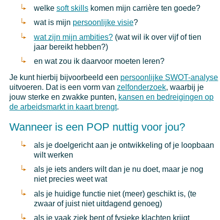
welke
soft skills
komen mijn carrière ten goede?
wat is mijn
persoonlijke visie
?
wat zijn mijn ambities?
(wat wil ik over vijf of tien
jaar bereikt hebben?)
en wat zou ik daarvoor moeten leren?
Je kunt hierbij bijvoorbeeld een
persoonlijke SWOT-analyse
uitvoeren. Dat is een vorm van
zelfonderzoek
, waarbij je
jouw sterke en zwakke punten,
kansen en bedreigingen op
de arbeidsmarkt in kaart brengt
.
Wanneer is een POP nuttig voor jou?
als je doelgericht aan je ontwikkeling of je loopbaan
wilt werken
als je iets anders wilt dan je nu doet, maar je nog
niet precies weet wat
als je huidige functie niet (meer) geschikt is, (te
zwaar of juist niet uitdagend genoeg)
als je vaak ziek bent of fysieke klachten krijgt