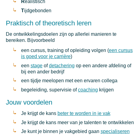
R
ealistisch
T
ijdgebonden
Praktisch of theoretisch leren
De ontwikkelingsdoelen zijn op allerlei manieren te
bereiken. Bijvoorbeeld
een cursus, training of opleiding volgen (
een cursus
is goed voor je carrière
)
een
stage
of
detachering
op een andere afdeling of
bij een ander bedrijf
een tijdje meelopen met een ervaren collega
begeleiding, supervisie of
coaching
krijgen
Jouw voordelen
Je krijgt de kans
beter te worden in je vak
Je krijgt de kans meer van je talenten te ontwikkelen
Je kunt je binnen je vakgebied gaan
specialiseren