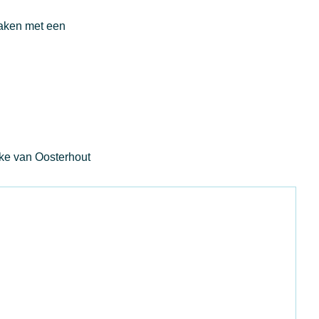
maken met een
eke van Oosterhout