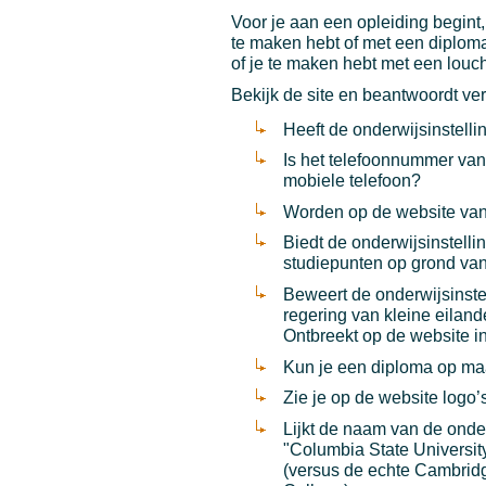
Voor je aan een opleiding begint
te maken hebt of met een diploma
of je te maken hebt met een louc
Bekijk de site en beantwoordt v
Heeft de onderwijsinstell
Is het telefoonnummer van
mobiele telefoon?
Worden op de website van
Biedt de onderwijsinstelli
studiepunten op grond van 
Beweert de onderwijsinstel
regering van kleine eiland
Ontbreekt op de website in
Kun je een diploma op ma
Zie je op de website logo’
Lijkt de naam van de onder
"Columbia State University
(versus de echte Cambridge