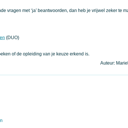
de vragen met ‘ja’ beantwoorden, dan heb je vrijwel zeker te 
den
(DUO)
eken of de opleiding van je keuze erkend is.
Auteur: Mari
en