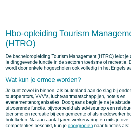
Hbo-opleiding Tourism Managem
(HTRO)
De bacheloropleiding Tourism Management (HTRO) leidt je 
leidinggevende functie in de sectoren toerisme of recreatie.
wordt door enkele hogescholen ook volledig in het Engels 
Wat kun je ermee worden?
Je kunt zowel in binnen- als buitenland aan de slag bij ond
touroperators, VVV’s, luchtvaartmaatschappijen, hotels en
evenementenorganisaties. Doorgaans begin je na je afstude
uitvoerende functie, bijvoorbeeld als adviseur op een reisb
toerisme en recreatie bij een gemeente of als medewerker b
hotelketen. Na aan aantal jaren werkervaring en mits je over 
competenties beschikt, kun je
doorgroeien
naar functies als: