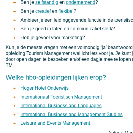
Ben je
zelfstandig
en
ondernemend
?
Ben je
creatief
en
flexibel
?
Ambieer je een leidinggevende functie in de toeristi
Ben je goed in talen en communicatief sterk?
Heb je gevoel voor marketing?
Kun je de meeste vragen met een volmondig ‘ja’ beantwoord
opleiding Tourism Management wellicht iets voor je. Je kunt 
door open dagen te bezoeken en/of een dagje mee te lopen 
TM.
Welke hbo-opleidingen lijken erop?
Hoger Hotel Onderwijs
Internationaal Toeristisch Management
International Business and Languages
International Business and Management Studies
Leisure and Events Management
Auteur: Mar