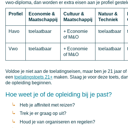
vwo-diploma, dan worden er extra eisen aan je profiel gestel
Profiel
Economie &
Cultuur &
Natuur &
Maatschappij
Maatschappij
Techniek
Havo
toelaatbaar
+ Economie
toelaatbaar
of M&O
Vwo
toelaatbaar
+ Economie
toelaatbaar
of M&O
Voldoe je niet aan de toelatingseisen, maar ben je 21 jaar of
een
toelatingstoets 21+
maken. Slaag je voor deze toets, da
de opleiding beginnen.
Hoe weet je of de opleiding bij je past?
Heb je affiniteit met reizen?
Trek je er graag op uit?
Houd je van organiseren en regelen?