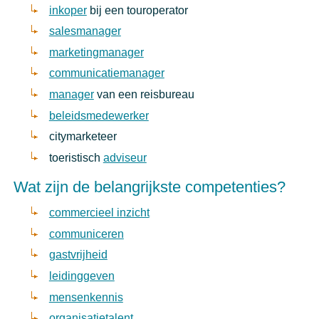
inkoper
bij een touroperator
salesmanager
marketingmanager
communicatiemanager
manager
van een reisbureau
beleidsmedewerker
citymarketeer
toeristisch
adviseur
Wat zijn de belangrijkste competenties?
commercieel inzicht
communiceren
gastvrijheid
leidinggeven
mensenkennis
organisatietalent