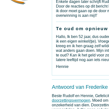
Enkele dagen later schrijft Rud
Door de reacties op dit berich
ik door moet gaan op de door 
overwinning is aan mij!!'
Te oud om opnieuw
Hallo, Ik ben 52 jaar, dus oud
ik een eigen winkel(tje). Vroe
kreeg en ik hen graag zelf wil
wat anders gaan doen. Mijn in
te oud? Kan ik het geld voor z
latere leeftijd nog aan iets n
Hennie
Antwoord van Frederike
Beste Rudolf en Hennie, Gefelicit
doorzettingsvermogen
. Moed om 
onzekerheid van dien. Doorzettin