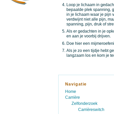
Loop je lichaam in gedacht
bepaalde plek spanning, g
in je lichaam waar je pijn 
verdwijnt niet alle pijn, m
spanning, pijn, druk of stres
Als er gedachten in je op
en aan je voorbij drijven.
Doe hier een mijmeroefen
Als je zo een tijdje hebt 
langzaam los en kom je ter
Navigatie
Home
Carrière
Zelfonderzoek
Carrièreswitch