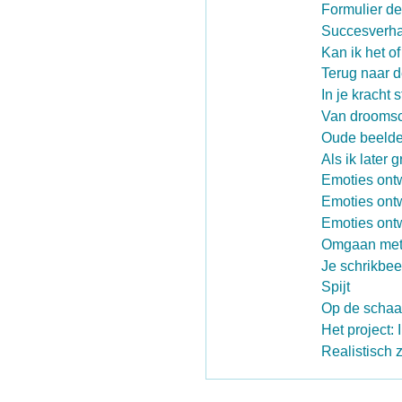
Formulier de
Succesverhal
Kan ik het of
Terug naar d
In je kracht 
Van droomsc
Oude beelde
Als ik later g
Emoties ont
Emoties ont
Emoties ontwa
Omgaan met 
Je schrikbe
Spijt
Op de schaal
Het project:
Realistisch 