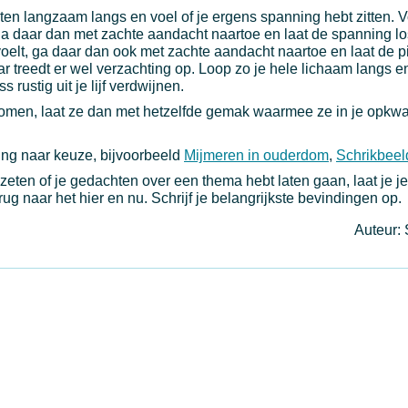
en langzaam langs en voel of je ergens spanning hebt zitten. V
a daar dan met zachte aandacht naartoe en laat de spanning lo
voelt, ga daar dan ook met zachte aandacht naartoe en laat de pi
aar treedt er wel verzachting op. Loop zo je hele lichaam langs e
s rustig uit je lijf verdwijnen.
komen, laat ze dan met hetzelfde gemak waarmee ze in je opkw
ing naar keuze, bijvoorbeeld
Mijmeren in ouderdom
,
Schrikbeel
gezeten of je gedachten over een thema hebt laten gaan, laat je 
ug naar het hier en nu. Schrijf je belangrijkste bevindingen op.
Auteur: