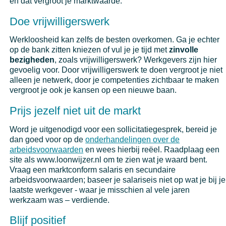
en dat vergroot je marktwaarde.
Doe vrijwilligerswerk
Werkloosheid kan zelfs de besten overkomen. Ga je echter
op de bank zitten kniezen of vul je je tijd met
zinvolle
bezigheden
, zoals vrijwilligerswerk? Werkgevers zijn hier
gevoelig voor. Door vrijwilligerswerk te doen vergroot je niet
alleen je netwerk, door je competenties zichtbaar te maken
vergroot je ook je kansen op een nieuwe baan.
Prijs jezelf niet uit de markt
Word je uitgenodigd voor een sollicitatiegesprek, bereid je
dan goed voor op de
onderhandelingen over de
arbeidsvoorwaarden
en wees hierbij reëel. Raadplaag een
site als www.loonwijzer.nl om te zien wat je waard bent.
Vraag een marktconform salaris en secundaire
arbeidsvoorwaarden; baseer je salariseis niet op wat je bij je
laatste werkgever - waar je misschien al vele jaren
werkzaam was – verdiende.
Blijf positief