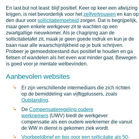
En last but not least: blijf positief. Keer op keer een afwijzing
krijgen, is niet bevorderlijk voor het
zelfvertrouwen
en kan op
den duur voor
sollicitatiemoeheid
zorgen. Dat is begrijpelijk,
maar geen enkele werkgever zit te wachten op een
zwartgallige nieuwkomer. Als je chagrijnig aan de
sollicitatietafel zit, maak je geen goede indruk en kun je de
baan naar alle waarschijnlijkheid op je buik schrijven.
Probeer je gemoedstoestand dus positief te houden en ga
fietsen of wandelen als het even wat minder gaat. Bewegen
is goed voor je mentale welbevinden.
Aanbevolen websites
Er zijn verschillende intermediairs die zich richten
op de bemiddeling van vijftigplussers, zoals
Outstanding
.
De
Compensatieregeling oudere
werknemers
(UWV) biedt de werkgever
compensatie als een oudere werknemer die vanuit
de WW in dienst is gekomen ziek wordt.
Voorbeeldbrief en tips voor een sollicitatie als 50-