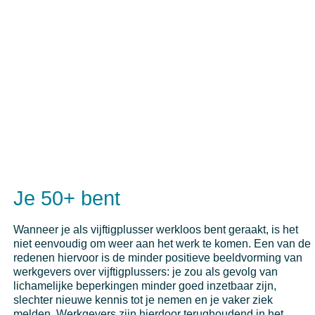
Je 50+ bent
Wanneer je als vijftigplusser werkloos bent geraakt, is het
niet eenvoudig om weer aan het werk te komen. Een van de
redenen hiervoor is de minder positieve beeldvorming van
werkgevers over vijftigplussers: je zou als gevolg van
lichamelijke beperkingen minder goed inzetbaar zijn,
slechter nieuwe kennis tot je nemen en je vaker ziek
melden. Werkgevers zijn hierdoor terughoudend in het