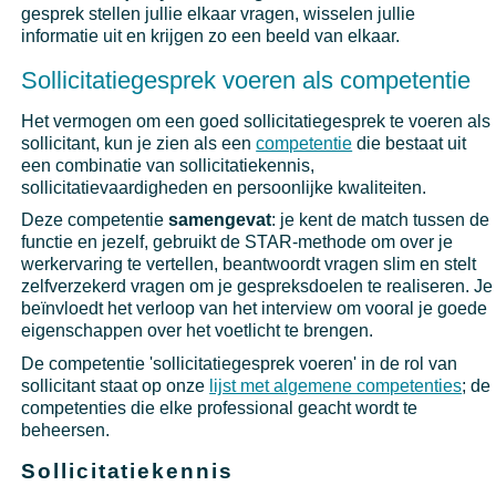
gesprek stellen jullie elkaar vragen, wisselen jullie
informatie uit en krijgen zo een beeld van elkaar.
Sollicitatiegesprek voeren als competentie
Het vermogen om een goed sollicitatiegesprek te voeren als
sollicitant, kun je zien als een
competentie
die bestaat uit
een combinatie van sollicitatiekennis,
sollicitatievaardigheden en persoonlijke kwaliteiten.
Deze competentie
samengevat
: je kent de match tussen de
functie en jezelf, gebruikt de STAR-methode om over je
werkervaring te vertellen, beantwoordt vragen slim en stelt
zelfverzekerd vragen om je gespreksdoelen te realiseren. Je
beïnvloedt het verloop van het interview om vooral je goede
eigenschappen over het voetlicht te brengen.
De competentie 'sollicitatiegesprek voeren' in de rol van
sollicitant staat op onze
lijst met algemene competenties
; de
competenties die elke professional geacht wordt te
beheersen.
Sollicitatiekennis