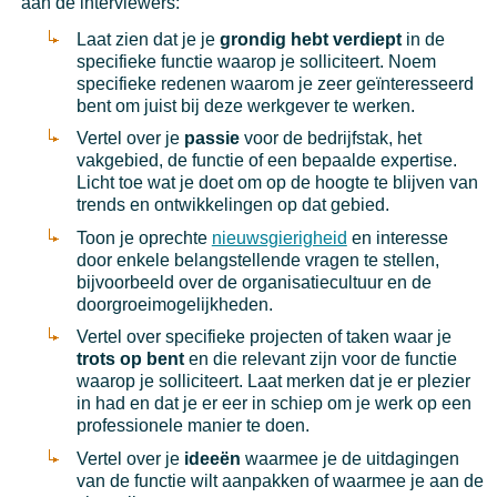
aan de interviewers:
Laat zien dat je je
grondig hebt verdiept
in de
specifieke functie waarop je solliciteert. Noem
specifieke redenen waarom je zeer geïnteresseerd
bent om juist bij deze werkgever te werken.
Vertel over je
passie
voor de bedrijfstak, het
vakgebied, de functie of een bepaalde expertise.
Licht toe wat je doet om op de hoogte te blijven van
trends en ontwikkelingen op dat gebied.
Toon je oprechte
nieuwsgierigheid
en interesse
door enkele belangstellende vragen te stellen,
bijvoorbeeld over de organisatiecultuur en de
doorgroeimogelijkheden.
Vertel over specifieke projecten of taken waar je
trots op bent
en die relevant zijn voor de functie
waarop je solliciteert. Laat merken dat je er plezier
in had en dat je er eer in schiep om je werk op een
professionele manier te doen.
Vertel over je
ideeën
waarmee je de uitdagingen
van de functie wilt aanpakken of waarmee je aan de