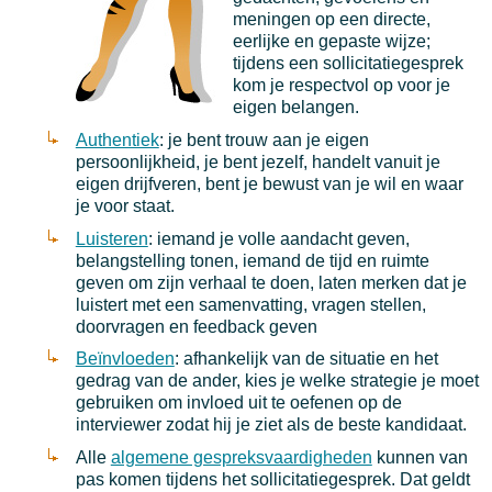
meningen op een directe,
eerlijke en gepaste wijze;
tijdens een sollicitatiegesprek
kom je respectvol op voor je
eigen belangen.
Authentiek
: je bent trouw aan je eigen
persoonlijkheid, je bent jezelf, handelt vanuit je
eigen drijfveren, bent je bewust van je wil en waar
je voor staat.
Luisteren
: iemand je volle aandacht geven,
belangstelling tonen, iemand de tijd en ruimte
geven om zijn verhaal te doen, laten merken dat je
luistert met een samenvatting, vragen stellen,
doorvragen en feedback geven
Beïnvloeden
: afhankelijk van de situatie en het
gedrag van de ander, kies je welke strategie je moet
gebruiken om invloed uit te oefenen op de
interviewer zodat hij je ziet als de beste kandidaat.
Alle
algemene gespreksvaardigheden
kunnen van
pas komen tijdens het sollicitatiegesprek. Dat geldt