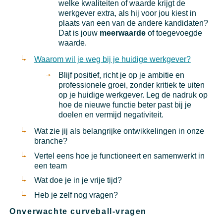
welke kwaliteiten of waarde krijgt de
werkgever extra, als hij voor jou kiest in
plaats van een van de andere kandidaten?
Dat is jouw
meerwaarde
of toegevoegde
waarde.
Waarom wil je weg bij je huidige werkgever?
Blijf positief, richt je op je ambitie en
professionele groei, zonder kritiek te uiten
op je huidige werkgever. Leg de nadruk op
hoe de nieuwe functie beter past bij je
doelen en vermijd negativiteit.
Wat zie jij als belangrijke ontwikkelingen in onze
branche?
Vertel eens hoe je functioneert en samenwerkt in
een team
Wat doe je in je vrije tijd?
Heb je zelf nog vragen?
Onverwachte curveball-vragen