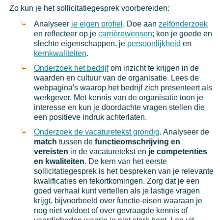
Zo kun je het sollicitatiegesprek voorbereiden:
Analyseer
je eigen profiel
. Doe aan
zelfonderzoek
en reflecteer op je
carrièrewensen
; ken je goede en
slechte eigenschappen, je
persoonlijkheid
en
kernkwaliteiten
.
Onderzoek het bedrijf
om inzicht te krijgen in de
waarden en cultuur van de organisatie. Lees de
webpagina's waarop het bedrijf zich presenteert als
werkgever. Met kennis van de organisatie toon je
interesse en kun je doordachte vragen stellen die
een positieve indruk achterlaten.
Onderzoek de vacaturetekst grondig
. Analyseer de
match
tussen de
functieomschrijving en
vereisten
in de vacaturetekst en
je competenties
en kwaliteiten
. De kern van het eerste
sollicitatiegesprek is het bespreken van je relevante
kwalificaties en tekortkomingen. Zorg dat je een
goed verhaal kunt vertellen als je lastige vragen
krijgt, bijvoorbeeld over functie-eisen waaraan je
nog niet voldoet of over gevraagde kennis of