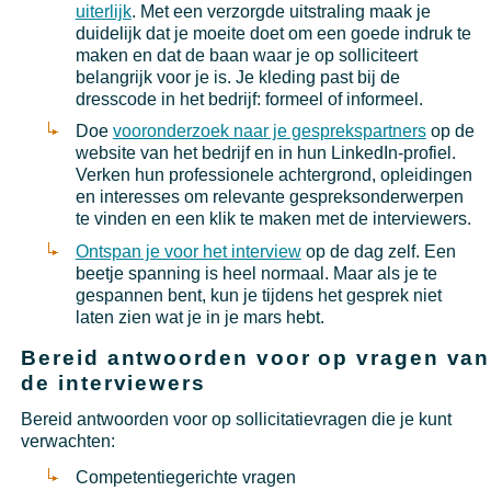
uiterlijk
. Met een verzorgde uitstraling maak je
duidelijk dat je moeite doet om een goede indruk te
maken en dat de baan waar je op solliciteert
belangrijk voor je is. Je kleding past bij de
dresscode in het bedrijf: formeel of informeel.
Doe
vooronderzoek naar je gesprekspartners
op de
website van het bedrijf en in hun LinkedIn-profiel.
Verken hun professionele achtergrond, opleidingen
en interesses om relevante gespreksonderwerpen
te vinden en een klik te maken met de interviewers.
Ontspan je voor het interview
op de dag zelf. Een
beetje spanning is heel normaal. Maar als je te
gespannen bent, kun je tijdens het gesprek niet
laten zien wat je in je mars hebt.
Bereid antwoorden voor op vragen van
de interviewers
Bereid antwoorden voor op sollicitatievragen die je kunt
verwachten:
Competentiegerichte vragen