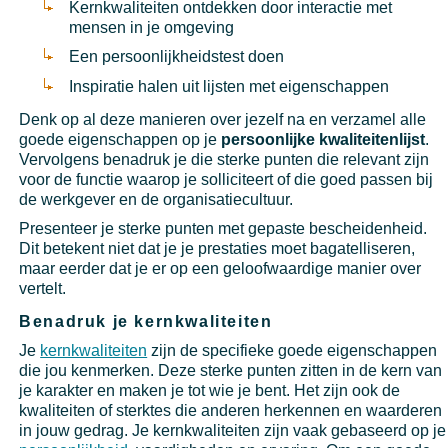
Kernkwaliteiten ontdekken door interactie met
mensen in je omgeving
Een persoonlijkheidstest doen
Inspiratie halen uit lijsten met eigenschappen
Denk op al deze manieren over jezelf na en verzamel alle
goede eigenschappen op je
persoonlijke kwaliteitenlijst
.
Vervolgens benadruk je die sterke punten die relevant zijn
voor de functie waarop je solliciteert of die goed passen bij
de werkgever en de organisatiecultuur.
Presenteer je sterke punten met gepaste bescheidenheid.
Dit betekent niet dat je je prestaties moet bagatelliseren,
maar eerder dat je er op een geloofwaardige manier over
vertelt.
Benadruk je kernkwaliteiten
Je
kernkwaliteiten
zijn de specifieke goede eigenschappen
die jou kenmerken. Deze sterke punten zitten in de kern van
je karakter en maken je tot wie je bent. Het zijn ook de
kwaliteiten of sterktes die anderen herkennen en waarderen
in jouw gedrag. Je kernkwaliteiten zijn vaak gebaseerd op je