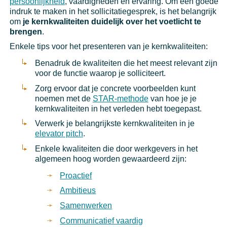
persoonlijkheid
, vaardigheden en ervaring. Om een goede
indruk te maken in het sollicitatiegesprek, is het belangrijk
om
je kernkwaliteiten duidelijk over het voetlicht te
brengen
.
Enkele tips voor het presenteren van je kernkwaliteiten:
Benadruk de kwaliteiten die het meest relevant zijn
voor de functie waarop je solliciteert.
Zorg ervoor dat je concrete voorbeelden kunt
noemen met de
STAR-methode
van hoe je je
kernkwaliteiten in het verleden hebt toegepast.
Verwerk je belangrijkste kernkwaliteiten in je
elevator pitch
.
Enkele kwaliteiten die door werkgevers in het
algemeen hoog worden gewaardeerd zijn:
Proactief
Ambitieus
Samenwerken
Communicatief vaardig