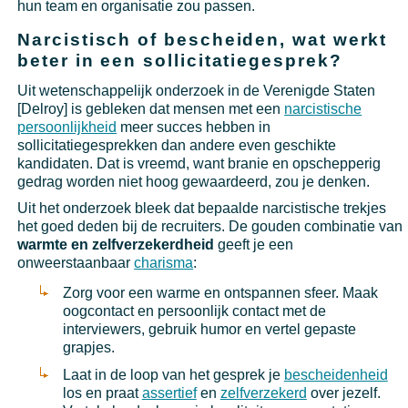
hun team en organisatie zou passen.
Narcistisch of bescheiden, wat werkt
beter in een sollicitatiegesprek?
Uit wetenschappelijk onderzoek in de Verenigde Staten
[Delroy] is gebleken dat mensen met een
narcistische
persoonlijkheid
meer succes hebben in
sollicitatiegesprekken dan andere even geschikte
kandidaten. Dat is vreemd, want branie en opschepperig
gedrag worden niet hoog gewaardeerd, zou je denken.
Uit het onderzoek bleek dat bepaalde narcistische trekjes
het goed deden bij de recruiters. De gouden combinatie van
warmte en zelfverzekerdheid
geeft je een
onweerstaanbaar
charisma
:
Zorg voor een warme en ontspannen sfeer. Maak
oogcontact en persoonlijk contact met de
interviewers, gebruik humor en vertel gepaste
grapjes.
Laat in de loop van het gesprek je
bescheidenheid
los en praat
assertief
en
zelfverzekerd
over jezelf.