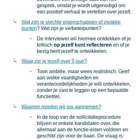
gesprek, omdat je wordt uitgenodigd om
een positief verhaal te vertellen over jezelf.
Wat zijn je slechte eigenschappen of zwakke
punten
? Wat zijn je verbeterpunten?
De interviewer wil hiermee ontdekken of je
kritisch
op jezelf kunt reflecteren
en of je
bezig bent jezelf te ontwikkelen.
Waar zie je jezelf over 5 jaar?
Toon ambitie, maar wees realistisch. Geef
aan welke vaardigheden en
verantwoordelijkheden je wilt ontwikkelen,
zonder je vast te leggen op een bepaalde
functietitel.
Waarom moeten wij jou aannemen?
In de loop van de sollicitatieprocedure
blijven er enkele kandidaten over, die
allemaal aan de functie-eisen voldoen en
geschikt zijn voor de baan. De vraag is: