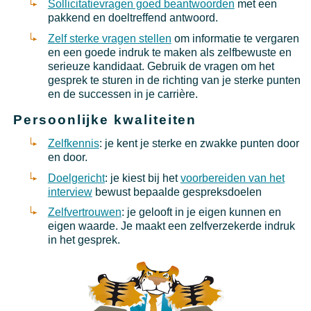
Sollicitatievragen goed beantwoorden
met een
pakkend en doeltreffend antwoord.
Zelf sterke vragen stellen
om informatie te vergaren
en een goede indruk te maken als zelfbewuste en
serieuze kandidaat. Gebruik de vragen om het
gesprek te sturen in de richting van je sterke punten
en de successen in je carrière.
Persoonlijke kwaliteiten
Zelfkennis
: je kent je sterke en zwakke punten door
en door.
Doelgericht
: je kiest bij het
voorbereiden van het
interview
bewust bepaalde gespreksdoelen
Zelfvertrouwen
: je gelooft in je eigen kunnen en
eigen waarde. Je maakt een zelfverzekerde indruk
in het gesprek.