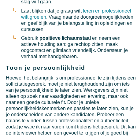
slag wilt gaan.
Laat blijken dat je graag wilt
leren en professioneel
wilt groeien
. Vraag naar de doorgroeimogelijkheden
en geef blijk van je belangstelling in opleidingen en
cursussen.
Gebruik
positieve lichaamstaal
en neem een
actieve houding aan: ga rechtop zitten, maak
oogcontact en glimlach vriendelijk. Ondersteun je
verhaal met handgebaren.
Toon je persoonlijkheid
Hoewel het belangrijk is om professioneel te zijn tijdens een
sollicitatiegesprek, moet je niet terughoudend zijn om iets
van je persoonlijkheid te laten zien. Werkgevers zijn niet
alleen op zoek naar vaardigheden en ervaring, maar ook
naar een goede culturele fit. Door je unieke
persoonlijkheidskenmerken en passies te laten zien, kun je
je onderscheiden van andere kandidaten. Probeer een
balans te vinden tussen professionaliteit en authenticiteit,
zodat je ware ik naar voren komt tijdens het gesprek. Dit kan
de interviewer helpen een gevoel te krijgen of je goed bij