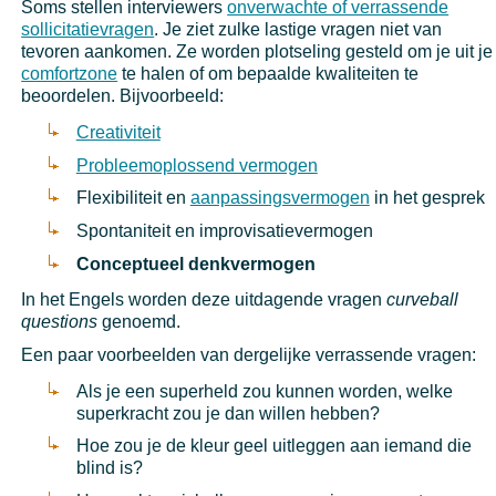
Soms stellen interviewers
onverwachte of verrassende
sollicitatievragen
. Je ziet zulke lastige vragen niet van
tevoren aankomen. Ze worden plotseling gesteld om je uit je
comfortzone
te halen of om bepaalde kwaliteiten te
beoordelen. Bijvoorbeeld:
Creativiteit
Probleemoplossend vermogen
Flexibiliteit en
aanpassingsvermogen
in het gesprek
Spontaniteit en improvisatievermogen
Conceptueel denkvermogen
In het Engels worden deze uitdagende vragen
curveball
questions
genoemd.
Een paar voorbeelden van dergelijke verrassende vragen:
Als je een superheld zou kunnen worden, welke
superkracht zou je dan willen hebben?
Hoe zou je de kleur geel uitleggen aan iemand die
blind is?