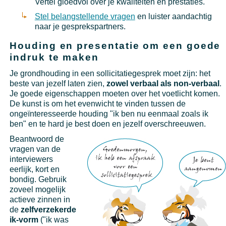
Vertel gloedvol over je kwaliteiten en prestaties.
Stel belangstellende vragen
en luister aandachtig
naar je gesprekspartners.
Houding en presentatie om een goede
indruk te maken
Je grondhouding in een sollicitatiegesprek moet zijn: het
beste van jezelf laten zien,
zowel verbaal als non-verbaal
.
Je goede eigenschappen moeten over het voetlicht komen.
De kunst is om het evenwicht te vinden tussen de
ongeïnteresseerde houding "ik ben nu eenmaal zoals ik
ben" en te hard je best doen en jezelf overschreeuwen.
Beantwoord de
vragen van de
interviewers
eerlijk, kort en
bondig. Gebruik
zoveel mogelijk
actieve zinnen in
de
zelfverzekerde
ik-vorm
("ik was