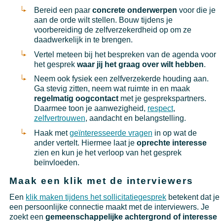
Bereid een paar
concrete onderwerpen
voor die je
aan de orde wilt stellen. Bouw tijdens je
voorbereiding de zelfverzekerdheid op om ze
daadwerkelijk in te brengen.
Vertel meteen bij het bespreken van de agenda voor
het gesprek
waar jij het graag over wilt hebben
.
Neem ook fysiek een zelfverzekerde houding aan.
Ga stevig zitten, neem wat ruimte in en maak
regelmatig oogcontact
met je gesprekspartners.
Daarmee toon je aanwezigheid,
respect
,
zelfvertrouwen
, aandacht en belangstelling.
Haak met
geïnteresseerde vragen
in op wat de
ander vertelt. Hiermee laat je
oprechte interesse
zien en kun je het verloop van het gesprek
beïnvloeden.
Maak een klik met de interviewers
Een
klik maken tijdens het sollicitatiegesprek
betekent dat je
een persoonlijke connectie maakt met de interviewers. Je
zoekt een
gemeenschappelijke achtergrond of interesse