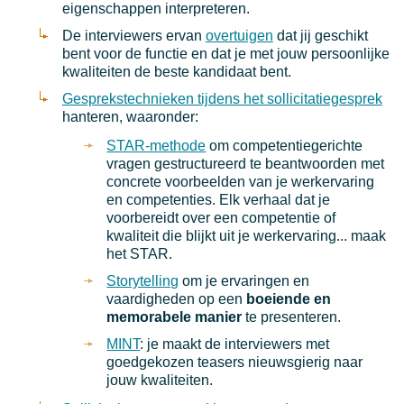
eigenschappen interpreteren.
De interviewers ervan
overtuigen
dat jij geschikt
bent voor de functie en dat je met jouw persoonlijke
kwaliteiten de beste kandidaat bent.
Gesprekstechnieken tijdens het sollicitatiegesprek
hanteren, waaronder:
STAR-methode
om competentiegerichte
vragen gestructureerd te beantwoorden met
concrete voorbeelden van je werkervaring
en competenties. Elk verhaal dat je
voorbereidt over een competentie of
kwaliteit die blijkt uit je werkervaring... maak
het STAR.
Storytelling
om je ervaringen en
vaardigheden op een
boeiende en
memorabele manier
te presenteren.
MINT
: je maakt de interviewers met
goedgekozen teasers nieuwsgierig naar
jouw kwaliteiten.