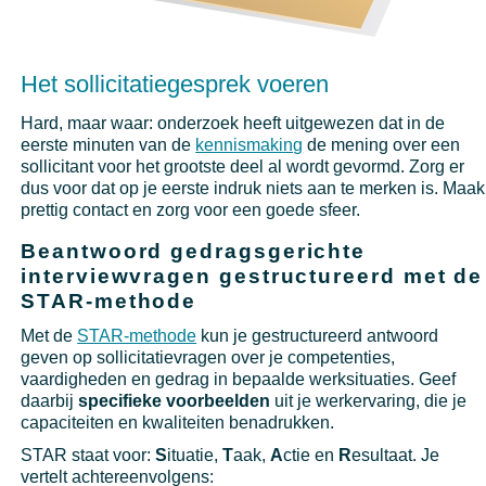
Het sollicitatiegesprek voeren
Hard, maar waar: onderzoek heeft uitgewezen dat in de
eerste minuten van de
kennismaking
de mening over een
sollicitant voor het grootste deel al wordt gevormd. Zorg er
dus voor dat op je eerste indruk niets aan te merken is. Maak
prettig contact en zorg voor een goede sfeer.
Beantwoord gedragsgerichte
interviewvragen gestructureerd met de
STAR-methode
Met de
STAR-methode
kun je gestructureerd antwoord
geven op sollicitatievragen over je competenties,
vaardigheden en gedrag in bepaalde werksituaties. Geef
daarbij
specifieke voorbeelden
uit je werkervaring, die je
capaciteiten en kwaliteiten benadrukken.
STAR staat voor:
S
ituatie,
T
aak,
A
ctie en
R
esultaat. Je
vertelt achtereenvolgens: