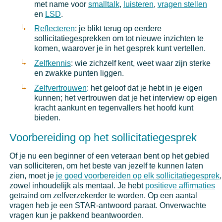
met name voor
smalltalk
,
luisteren
,
vragen stellen
en
LSD
.
Reflecteren
: je blikt terug op eerdere
sollicitatiegesprekken om tot nieuwe inzichten te
komen, waarover je in het gesprek kunt vertellen.
Zelfkennis
: wie zichzelf kent, weet waar zijn sterke
en zwakke punten liggen.
Zelfvertrouwen
: het geloof dat je hebt in je eigen
kunnen; het vertrouwen dat je het interview op eigen
kracht aankunt en tegenvallers het hoofd kunt
bieden.
Voorbereiding op het sollicitatiegesprek
Of je nu een beginner of een veteraan bent op het gebied
van solliciteren, om het beste van jezelf te kunnen laten
zien, moet je
je goed voorbereiden op elk sollicitatiegesprek
,
zowel inhoudelijk als mentaal. Je hebt
positieve affirmaties
getraind om zelfverzekerder te worden. Op een aantal
vragen heb je een STAR-antwoord paraat. Onverwachte
vragen kun je pakkend beantwoorden.