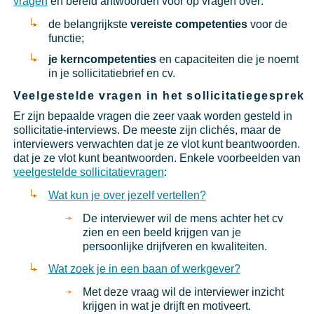
vragen
en bereid antwoorden voor op vragen over:
de belangrijkste
vereiste competenties
voor de
functie;
je kerncompetenties
en capaciteiten die je noemt
in je sollicitatiebrief en cv.
Veelgestelde vragen in het sollicitatiegesprek
Er zijn bepaalde vragen die zeer vaak worden gesteld in
sollicitatie-interviews. De meeste zijn clichés, maar de
interviewers verwachten dat je ze vlot kunt beantwoorden.
dat je ze vlot kunt beantwoorden. Enkele voorbeelden van
veelgestelde sollicitatievragen
:
Wat kun je over jezelf vertellen?
De interviewer wil de mens achter het cv
zien en een beeld krijgen van je
persoonlijke drijfveren en kwaliteiten.
Wat zoek je in een baan of werkgever?
Met deze vraag wil de interviewer inzicht
krijgen in wat je drijft en motiveert.