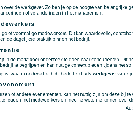
n over de werkgever. Zo ben je op de hoogte van belangrijke g
tlanceringen of veranderingen in het management.
edewerkers
dige of voormalige medewerkers. Dit kan waardevolle, eersteha
en de dagelijkse praktijk binnen het bedrijf.
rentie
ijf in de markt door onderzoek te doen naar concurrenten. Dit h
drijf te begrijpen en kan nuttige context bieden tijdens het soll
 is: waarin onderscheidt dit bedrijf zich
als werkgever
van zij
 evenement
rzen of andere evenementen, kan het nuttig zijn om deze bij te 
ct te leggen met medewerkers en meer te weten te komen over d
Aut