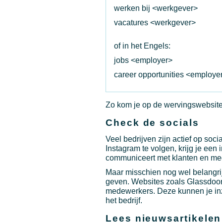
werken bij <werkgever>
vacatures <werkgever>
of in het Engels:
jobs <employer>
career opportunities <employe
Zo kom je op de wervingswebsite va
Check de socials
Veel bedrijven zijn actief op soc
Instagram te volgen, krijg je een 
communiceert met klanten en me
Maar misschien nog wel belangrij
geven. Websites zoals Glassdoor
medewerkers. Deze kunnen je inz
het bedrijf.
Lees nieuwsartikelen