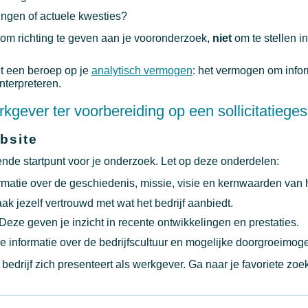
ingen of actuele kwesties?
 om richting te geven aan je vooronderzoek,
niet
om te stellen in
t een beroep op je
analytisch vermogen
: het vermogen om infor
nterpreteren.
kgever ter voorbereiding op een sollicitatiege
bsite
kende startpunt voor je onderzoek. Let op deze onderdelen:
ormatie over de geschiedenis, missie, visie en kernwaarden van h
k jezelf vertrouwd met wat het bedrijf aanbiedt.
eze geven je inzicht in recente ontwikkelingen en prestaties.
je informatie over de bedrijfscultuur en mogelijke doorgroeimog
edrijf zich presenteert als werkgever. Ga naar je favoriete z