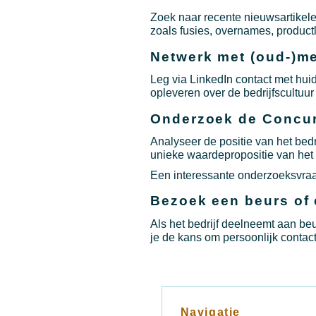
Zoek naar recente nieuwsartikele
zoals fusies, overnames, produc
Netwerk met (oud-)m
Leg via LinkedIn contact met hui
opleveren over de bedrijfscultuur 
Onderzoek de Concur
Analyseer de positie van het bedr
unieke waardepropositie van het be
Een interessante onderzoeksvraag
Bezoek een beurs of
Als het bedrijf deelneemt aan beu
je de kans om persoonlijk conta
Navigatie