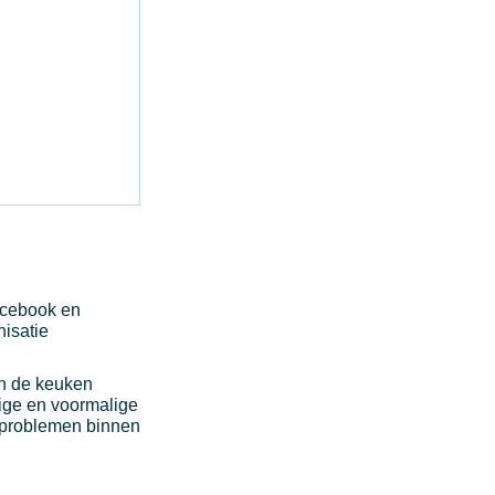
Facebook en
nisatie
in de keuken
ige en voormalige
e problemen binnen