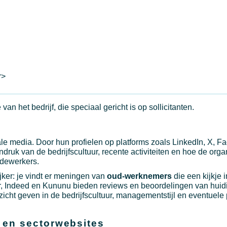
r>
n het bedrijf, die speciaal gericht is op sollicitanten.
iale media. Door hun profielen op platforms zoals LinkedIn, X, 
indruk van de bedrijfscultuur, recente activiteiten en hoe de orga
dewerkers.
ker: je vindt er meningen van
oud-werknemers
die een kijkje 
, Indeed en Kununu bieden reviews en beoordelingen van huid
icht geven in de bedrijfscultuur, managementstijl en eventuel
 en sectorwebsites