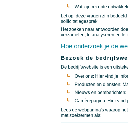
Wat zijn recente ontwikkel
Let op: deze vragen zijn bedoeld
sollicitatiegesprek.
Het zoeken naar antwoorden doe
verzamelen, te analyseren en te i
Hoe onderzoek je de wer
Bezoek de bedrijfswe
De bedrijfswebsite is een uitste
Over ons: Hier vind je inf
Producten en diensten: Maa
Nieuws en persberichten: D
Carrièrepagina: Hier vind 
Lees de webpagina's waarop het b
met zoektermen als: