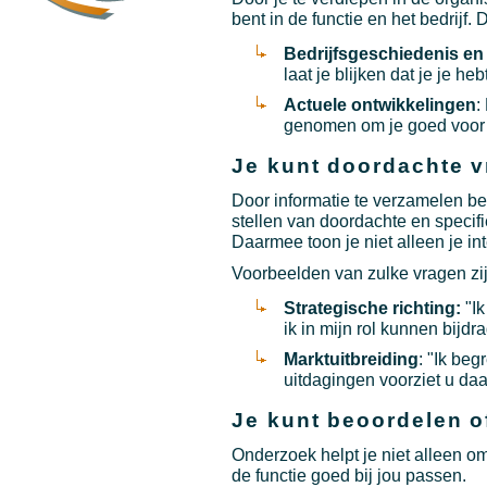
bent in de functie en het bedrijf.
Bedrijfsgeschiedenis en
laat je blijken dat je je heb
Actuele ontwikkelingen
:
genomen om je goed voor 
Je kunt doordachte vr
Door informatie te verzamelen be
stellen van doordachte en specifie
Daarmee toon je niet alleen je in
Voorbeelden van zulke vragen zij
Strategische richting:
"Ik
ik in mijn rol kunnen bijd
Marktuitbreiding
: "Ik be
uitdagingen voorziet u daa
Je kunt beoordelen o
Onderzoek helpt je niet alleen o
de functie goed bij jou passen.