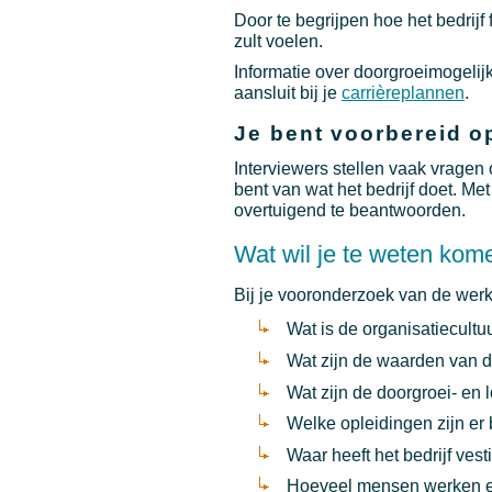
Door te begrijpen hoe het bedrijf
zult voelen.
Informatie over doorgroeimogelijk
aansluit bij je
carrièreplannen
.
Je bent voorbereid op
Interviewers stellen vaak vragen
bent van wat het bedrijf doet. Me
overtuigend te beantwoorden.
Wat wil je te weten kom
Bij je vooronderzoek van de werk
Wat is de organisatiecultu
Wat zijn de waarden van di
Wat zijn de doorgroei- e
Welke opleidingen zijn er 
Waar heeft het bedrijf ves
Hoeveel mensen werken er