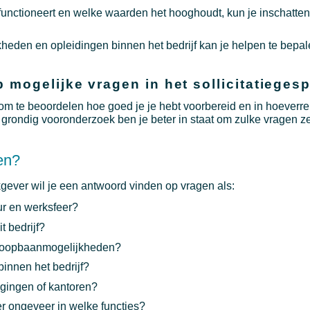
 functioneert en welke waarden het hooghoudt, kun je inschatten o
heden en opleidingen binnen het bedrijf kan je helpen te bepale
 mogelijke vragen in het sollicitatieges
 om te beoordelen hoe goed je je hebt voorbereid en in hoeverre
t grondig vooronderzoek ben je beter in staat om zulke vragen z
en?
gever wil je een antwoord vinden op vragen als:
ur en werksfeer?
t bedrijf?
n loopbaanmogelijkheden?
binnen het bedrijf?
tigingen of kantoren?
 ongeveer in welke functies?