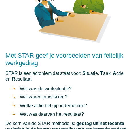
Met STAR geef je voorbeelden van feitelijk
werkgedrag
STAR is een acroniem dat staat voor:
S
ituatie,
T
aak,
A
ctie
en
R
esultaat:
Wat was de werksituatie?
Wat waren jouw taken?
Welke actie heb jij ondernomen?
Wat was daarvan het resultaat?
De kern van de STAR-methode is:
gedrag uit het recente