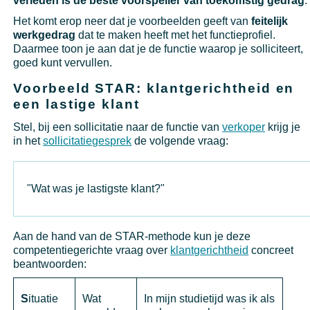
verleden is de beste voorspeller van toekomstig gedrag
.
Het komt erop neer dat je voorbeelden geeft van
feitelijk
werkgedrag
dat te maken heeft met het functieprofiel.
Daarmee toon je aan dat je de functie waarop je solliciteert,
goed kunt vervullen.
Voorbeeld STAR: klantgerichtheid en
een lastige klant
Stel, bij een sollicitatie naar de functie van
verkoper
krijg je
in het
sollicitatiegesprek
de volgende vraag:
"Wat was je lastigste klant?"
Aan de hand van de STAR-methode kun je deze
competentiegerichte vraag over
klantgerichtheid
concreet
beantwoorden:
S
ituatie
Wat
In mijn studietijd was ik als