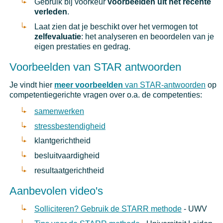
Gebruik bij voorkeur
voorbeelden uit het recente
verleden
.
Laat zien dat je beschikt over het vermogen tot
zelfevaluatie
: het analyseren en beoordelen van je
eigen prestaties en gedrag.
Voorbeelden van STAR antwoorden
Je vindt hier
meer voorbeelden
van STAR-antwoorden
op
competentiegerichte vragen over o.a. de competenties:
samenwerken
stressbestendigheid
klantgerichtheid
besluitvaardigheid
resultaatgerichtheid
Aanbevolen video's
Solliciteren? Gebruik de STARR methode
- UWV