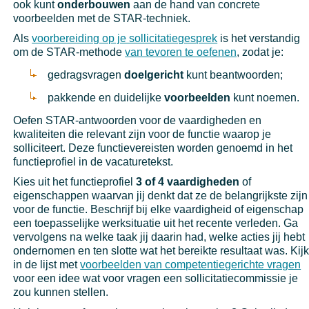
ook kunt
onderbouwen
aan de hand van concrete
voorbeelden met de STAR-techniek.
Als
voorbereiding op je sollicitatiegesprek
is het verstandig
om de STAR-methode
van tevoren te oefenen
, zodat je:
gedragsvragen
doelgericht
kunt beantwoorden;
pakkende en duidelijke
voorbeelden
kunt noemen.
Oefen STAR-antwoorden voor de vaardigheden en
kwaliteiten die relevant zijn voor de functie waarop je
solliciteert. Deze functievereisten worden genoemd in het
functieprofiel in de vacaturetekst.
Kies uit het functieprofiel
3 of 4 vaardigheden
of
eigenschappen waarvan jij denkt dat ze de belangrijkste zijn
voor de functie. Beschrijf bij elke vaardigheid of eigenschap
een toepasselijke werksituatie uit het recente verleden. Ga
vervolgens na welke taak jij daarin had, welke acties jij hebt
ondernomen en ten slotte wat het bereikte resultaat was. Kij
in de lijst met
voorbeelden van competentiegerichte vragen
voor een idee wat voor vragen een sollicitatiecommissie je
zou kunnen stellen.