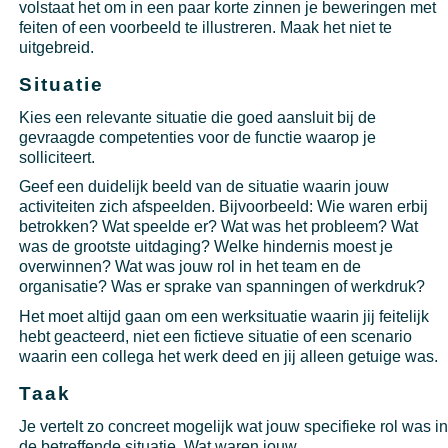
volstaat het om in een paar korte zinnen je beweringen met
feiten of een voorbeeld te illustreren. Maak het niet te
uitgebreid.
Situatie
Kies een relevante situatie die goed aansluit bij de
gevraagde competenties voor de functie waarop je
solliciteert.
Geef een duidelijk beeld van de situatie waarin jouw
activiteiten zich afspeelden. Bijvoorbeeld: Wie waren erbij
betrokken? Wat speelde er? Wat was het probleem? Wat
was de grootste uitdaging? Welke hindernis moest je
overwinnen? Wat was jouw rol in het team en de
organisatie? Was er sprake van spanningen of werkdruk?
Het moet altijd gaan om een werksituatie waarin jij feitelijk
hebt geacteerd, niet een fictieve situatie of een scenario
waarin een collega het werk deed en jij alleen getuige was.
Taak
Je vertelt zo concreet mogelijk wat jouw specifieke rol was i
de betreffende situatie. Wat waren jouw