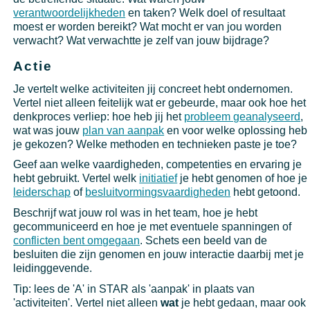
verantwoordelijkheden
en taken? Welk doel of resultaat
moest er worden bereikt? Wat mocht er van jou worden
verwacht? Wat verwachtte je zelf van jouw bijdrage?
Actie
Je vertelt welke activiteiten jij concreet hebt ondernomen.
Vertel niet alleen feitelijk wat er gebeurde, maar ook hoe het
denkproces verliep: hoe heb jij het
probleem geanalyseerd
,
wat was jouw
plan van aanpak
en voor welke oplossing heb
je gekozen? Welke methoden en technieken paste je toe?
Geef aan welke vaardigheden, competenties en ervaring je
hebt gebruikt. Vertel welk
initiatief
je hebt genomen of hoe je
leiderschap
of
besluitvormingsvaardigheden
hebt getoond.
Beschrijf wat jouw rol was in het team, hoe je hebt
gecommuniceerd en hoe je met eventuele spanningen of
conflicten bent omgegaan
. Schets een beeld van de
besluiten die zijn genomen en jouw interactie daarbij met je
leidinggevende.
Tip: lees de 'A' in STAR als 'aanpak' in plaats van
'activiteiten'. Vertel niet alleen
wat
je hebt gedaan, maar ook