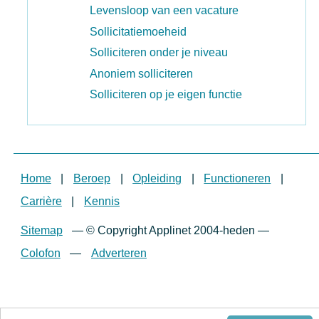
Levensloop van een vacature
Sollicitatiemoeheid
Solliciteren onder je niveau
Anoniem solliciteren
Solliciteren op je eigen functie
Home
|
Beroep
|
Opleiding
|
Functioneren
|
Carrière
|
Kennis
Sitemap
—
© Copyright Applinet 2004-heden
—
Colofon
—
Adverteren