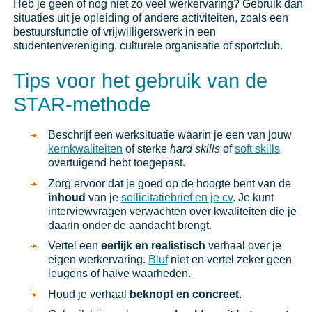
Heb je geen of nog niet zo veel werkervaring? Gebruik dan
situaties uit je opleiding of andere activiteiten, zoals een
bestuursfunctie of vrijwilligerswerk in een
studentenvereniging, culturele organisatie of sportclub.
Tips voor het gebruik van de
STAR-methode
Beschrijf een werksituatie waarin je een van jouw
kernkwaliteiten
of sterke
hard skills
of
soft skills
overtuigend hebt toegepast.
Zorg ervoor dat je goed op de hoogte bent van de
inhoud
van je
sollicitatiebrief en je cv
. Je kunt
interviewvragen verwachten over kwaliteiten die je
daarin onder de aandacht brengt.
Vertel een
eerlijk en realistisch
verhaal over je
eigen werkervaring.
Bluf
niet en vertel zeker geen
leugens of halve waarheden.
Houd je verhaal
beknopt en concreet
.