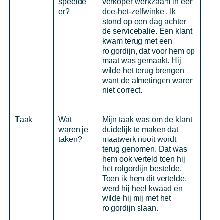
speelde
verkoper werkzaam in een
er?
doe-het-zelfwinkel. Ik
stond op een dag achter
de servicebalie. Een klant
kwam terug met een
rolgordijn, dat voor hem op
maat was gemaakt. Hij
wilde het terug brengen
want de afmetingen waren
niet correct.
T
aak
Wat
Mijn taak was om de klant
waren je
duidelijk te maken dat
taken?
maatwerk nooit wordt
terug genomen. Dat was
hem ook verteld toen hij
het rolgordijn bestelde.
Toen ik hem dit vertelde,
werd hij heel kwaad en
wilde hij mij met het
rolgordijn slaan.