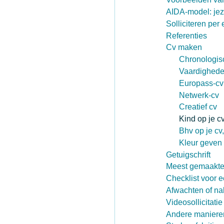
AIDA-model: jezel
Solliciteren per 
Referenties
Cv maken
Chronologis
Vaardighede
Europass-cv
Netwerk-cv
Creatief cv
Kind op je cv
Bhv op je cv,
Kleur geven 
Getuigschrift
Meest gemaakte
Checklist voor e
Afwachten of na
Videosollicitatie
Andere manieren