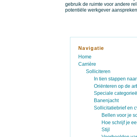
gebruik de ruimte voor andere rele
potentiële werkgever aanspreken,
Navigatie
Home
Carrière
Solliciteren
In tien stappen naa
Oriënteren op de ar
Speciale categorie
Banenjacht
Sollicitatiebrief en c
Bellen voor je so
Hoe schrijf je ee
Stijl
Voorbeelden van 