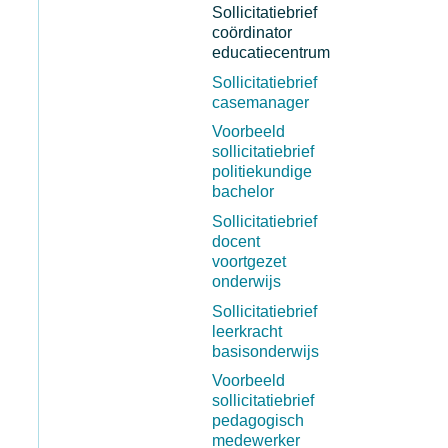
Sollicitatiebrief
coördinator
educatiecentrum
Sollicitatiebrief
casemanager
Voorbeeld
sollicitatiebrief
politiekundige
bachelor
Sollicitatiebrief
docent
voortgezet
onderwijs
Sollicitatiebrief
leerkracht
basisonderwijs
Voorbeeld
sollicitatiebrief
pedagogisch
medewerker