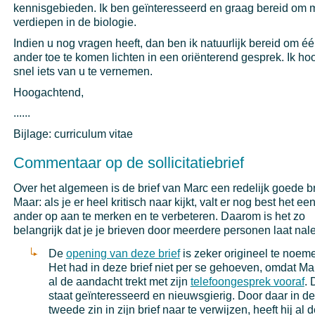
kennisgebieden. Ik ben geïnteresseerd en graag bereid om m
verdiepen in de biologie.
Indien u nog vragen heeft, dan ben ik natuurlijk bereid om é
ander toe te komen lichten in een oriënterend gesprek. Ik ho
snel iets van u te vernemen.
Hoogachtend,
......
Bijlage: curriculum vitae
Commentaar op de sollicitatiebrief
Over het algemeen is de brief van Marc een redelijk goede br
Maar: als je er heel kritisch naar kijkt, valt er nog best het ee
ander op aan te merken en te verbeteren. Daarom is het zo
belangrijk dat je je brieven door meerdere personen laat nal
De
opening van deze brief
is zeker origineel te noem
Het had in deze brief niet per se gehoeven, omdat Ma
al de aandacht trekt met zijn
telefoongesprek vooraf
. 
staat geïnteresseerd en nieuwsgierig. Door daar in de
tweede zin in zijn brief naar te verwijzen, heeft hij al 