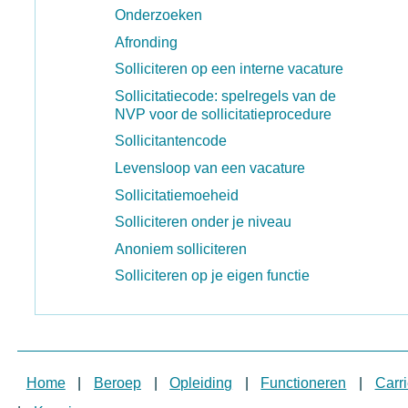
Onderzoeken
Afronding
Solliciteren op een interne vacature
Sollicitatiecode: spelregels van de
NVP voor de sollicitatieprocedure
Sollicitantencode
Levensloop van een vacature
Sollicitatiemoeheid
Solliciteren onder je niveau
Anoniem solliciteren
Solliciteren op je eigen functie
Home
|
Beroep
|
Opleiding
|
Functioneren
|
Carri