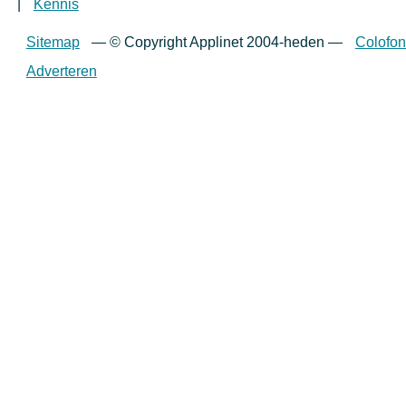
|
Kennis
Sitemap
—
© Copyright Applinet 2004-heden
—
Colofon
Adverteren