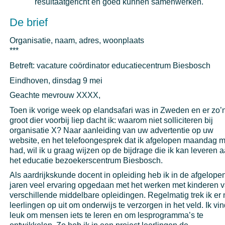
resultaatgericht en goed kunnen samenwerken.
De brief
Organisatie, naam, adres, woonplaats
***
Betreft: vacature coördinator educatiecentrum Biesbosch
Eindhoven, dinsdag 9 mei
Geachte mevrouw XXXX,
Toen ik vorige week op elandsafari was in Zweden en er zo’
groot dier voorbij liep dacht ik: waarom niet solliciteren bij
organisatie X? Naar aanleiding van uw advertentie op uw
website, en het telefoongesprek dat ik afgelopen maandag m
had, wil ik u graag wijzen op de bijdrage die ik kan leveren 
het educatie bezoekerscentrum Biesbosch.
Als aardrijkskunde docent in opleiding heb ik in de afgelope
jaren veel ervaring opgedaan met het werken met kinderen 
verschillende middelbare opleidingen. Regelmatig trek ik er
leerlingen op uit om onderwijs te verzorgen in het veld. Ik vin
leuk om mensen iets te leren en om lesprogramma’s te