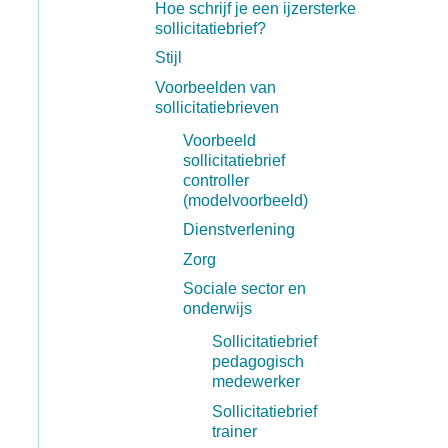
Hoe schrijf je een ijzersterke
sollicitatiebrief?
Stijl
Voorbeelden van
sollicitatiebrieven
Voorbeeld
sollicitatiebrief
controller
(modelvoorbeeld)
Dienstverlening
Zorg
Sociale sector en
onderwijs
Sollicitatiebrief
pedagogisch
medewerker
Sollicitatiebrief
trainer