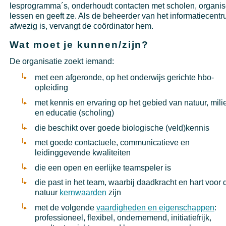
lesprogramma´s, onderhoudt contacten met scholen, organis
lessen en geeft ze. Als de beheerder van het informatiecent
afwezig is, vervangt de coördinator hem.
Wat moet je kunnen/zijn?
De organisatie zoekt iemand:
met een afgeronde, op het onderwijs gerichte hbo-
opleiding
met kennis en ervaring op het gebied van natuur, mili
en educatie (scholing)
die beschikt over goede biologische (veld)kennis
met goede contactuele, communicatieve en
leidinggevende kwaliteiten
die een open en eerlijke teamspeler is
die past in het team, waarbij daadkracht en hart voor 
natuur
kernwaarden
zijn
met de volgende
vaardigheden en eigenschappen
:
professioneel, flexibel, ondernemend, initiatiefrijk,